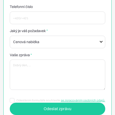
Telefonní číslo
Jaký je váš požadavek
*
Vaše zpráva
*
Odesláním formuláře souhlasíte
se zpracováním osobních údajů.