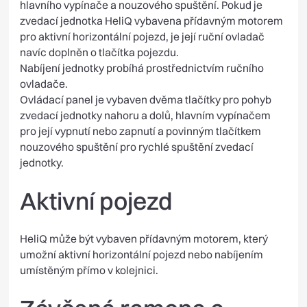
hlavního vypínače a nouzového spuštění. Pokud je
zvedací jednotka HeliQ vybavena přídavným motorem
pro aktivní horizontální pojezd, je její ruční ovladač
navíc doplněn o tlačítka pojezdu.
Nabíjení jednotky probíhá prostřednictvím ručního
ovladače.
Ovládací panel je vybaven dvěma tlačítky pro pohyb
zvedací jednotky nahoru a dolů, hlavním vypínačem
pro její vypnutí nebo zapnutí a povinným tlačítkem
nouzového spuštění pro rychlé spuštění zvedací
jednotky.
Aktivní pojezd
HeliQ může být vybaven přídavným motorem, který
umožní aktivní horizontální pojezd nebo nabíjením
umístěným přímo v kolejnici.