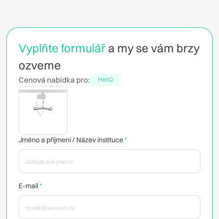
Vyplňte formulář
a my se vám brzy
ozveme
Cenová nabídka pro:
HeliQ
Jméno a příjmení / Název instituce
*
E-mail
*