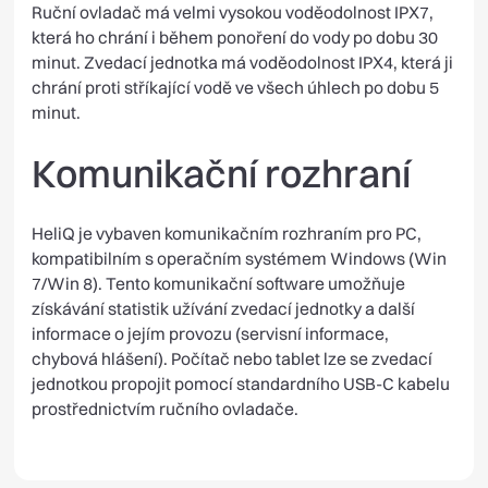
Ruční ovladač má velmi vysokou voděodolnost IPX7,
která ho chrání i během ponoření do vody po dobu 30
minut. Zvedací jednotka má voděodolnost IPX4, která ji
chrání proti stříkající vodě ve všech úhlech po dobu 5
minut.
Komunikační rozhraní
HeliQ je vybaven komunikačním rozhraním pro PC,
kompatibilním s operačním systémem Windows (Win
7/Win 8). Tento komunikační software umožňuje
získávání statistik užívání zvedací jednotky a další
informace o jejím provozu (servisní informace,
chybová hlášení). Počítač nebo tablet lze se zvedací
jednotkou propojit pomocí standardního USB-C kabelu
prostřednictvím ručního ovladače.