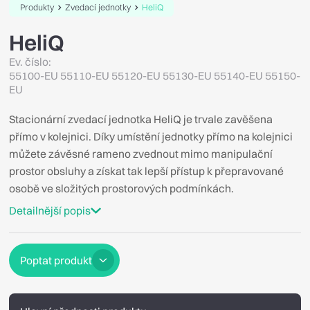
Produkty
Zvedací jednotky
HeliQ
HeliQ
Ev. číslo:
55100-EU 55110-EU 55120-EU 55130-EU 55140-EU 55150-
EU
Stacionární zvedací jednotka HeliQ je trvale zavěšena
přímo v kolejnici. Díky umístění jednotky přímo na kolejnici
můžete závěsné rameno zvednout mimo manipulační
prostor obsluhy a získat tak lepší přístup k přepravované
osobě ve složitých prostorových podmínkách.
Detailnější popis
Poptat produkt