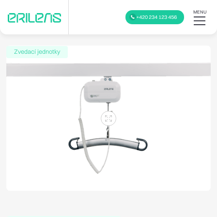
MENU
+420 234 123 456
Zvedací jednotky