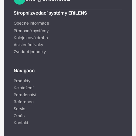
Stropní zvedací systémy ERILENS
Obecné informace
Přenosné systémy
Kolejnicová dráha
Asistenční vaky
Zvedací jednotky
Navigace
Produkty
Ke stažení
Poradenství
Reference
Servis
O nás
Kontakt