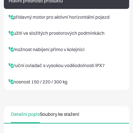
Hlavní přednosti produktu
přídavný motor pro aktivní horizontální pojezd
užití ve složitých prostorových podmínkách
možnost nabíjení přímo v kolejnici
ruční ovladač s vysokou voděodolností IPX7
nosnost 150 / 220 / 300 kg
Detailní popis
Soubory ke stažení